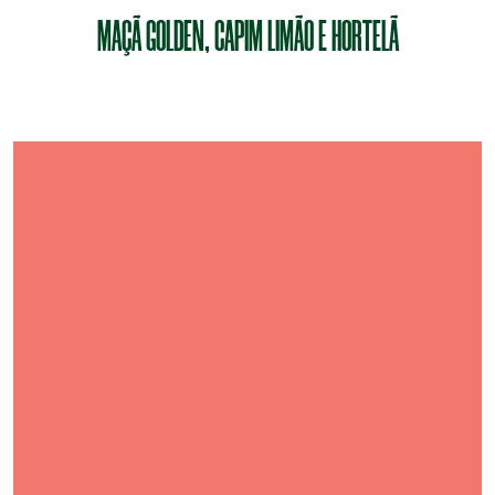
MAÇÃ GOLDEN, CAPIM LIMÃO E HORTELÃ